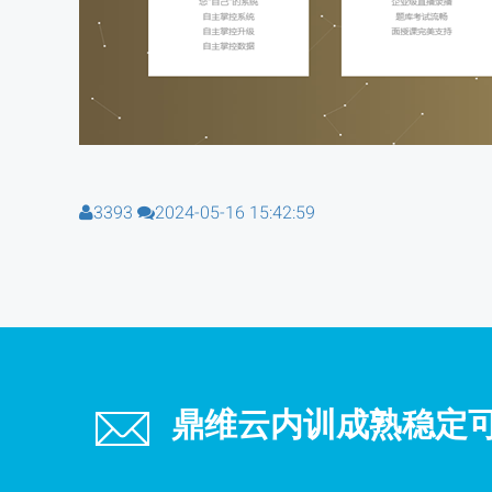
3393
2024-05-16 15:42:59
鼎维云内训成熟稳定