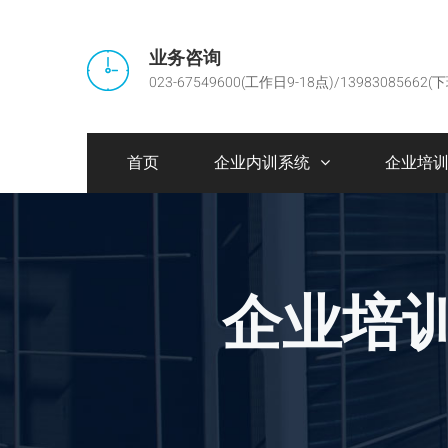
业务咨询
023-67549600(工作日9-18点)/13983085662(
首页
企业内训系统
企业培
企业培