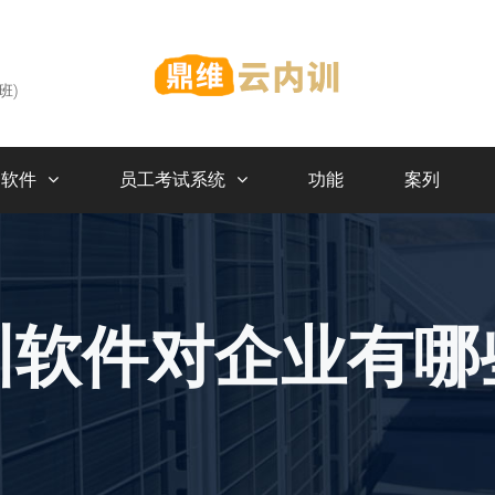
下班)
训软件
员工考试系统
功能
案列
训软件对企业有哪