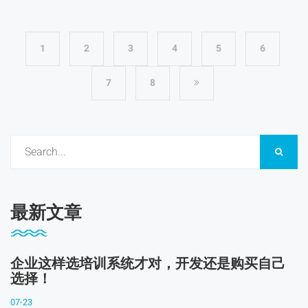
1
2
3
4
5
6
7
8
最新文章
企业这样选培训系统才对，开发还是购买自己
选择！
07-23