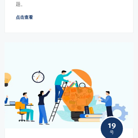
题。
点击查看
19
号